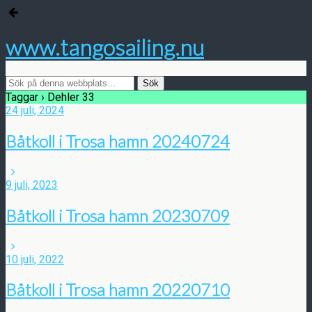
www.tangosailing.nu
Taggar › Dehler 33
24 juli, 2024
Båtkoll i Trosa hamn 20240724
9 juli, 2023
Båtkoll i Trosa hamn 20230709
10 juli, 2022
Båtkoll i Trosa hamn 20220710