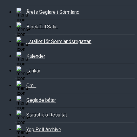
Årets Seglare i Sörmland
Block Till Salu!
I stället för Sörmlandsregattan
Kalender
Länkar
Om...
Seglade båtar
Statistik o Resultat
Yop Poll Archive