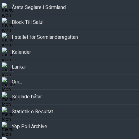
Årets Seglare i Sörmland
Block Till Salu!
I stället för Sörmlandsregattan
Kalender
Länkar
Om...
Seglade båtar
Statistik o Resultat
Yop Poll Archive