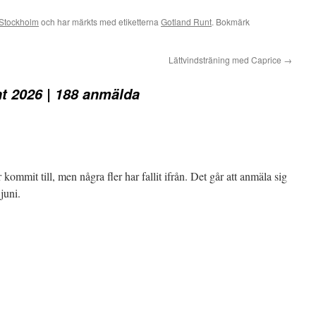
Stockholm
och har märkts med etiketterna
Gotland Runt
. Bokmärk
Lättvindsträning med Caprice
→
t 2026 | 188 anmälda
ommit till, men några fler har fallit ifrån. Det går att anmäla sig
juni.