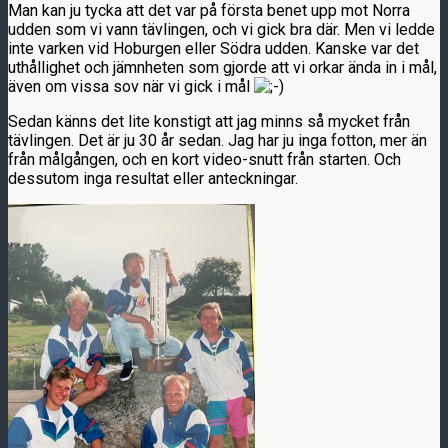
Man kan ju tycka att det var på första benet upp mot Norra
udden som vi vann tävlingen, och vi gick bra där. Men vi ledde
inte varken vid Hoburgen eller Södra udden. Kanske var det
uthållighet och jämnheten som gjorde att vi orkar ända in i mål,
även om vissa sov när vi gick i mål
Sedan känns det lite konstigt att jag minns så mycket från
tävlingen. Det är ju 30 år sedan. Jag har ju inga fotton, mer än
från målgången, och en kort video-snutt från starten. Och
dessutom inga resultat eller anteckningar.