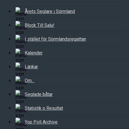
Årets Seglare i Sörmland
Block Till Salu!
I stället för Sörmlandsregattan
Kalender
Länkar
Om...
Seglade båtar
Statistik o Resultat
Yop Poll Archive