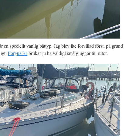
är en speciellt vanlig båttyp. Jag blev lite förvillad först, på grund
ligt.
Forgus 31
brukar ju ha väldigt små gluggar till rutor.