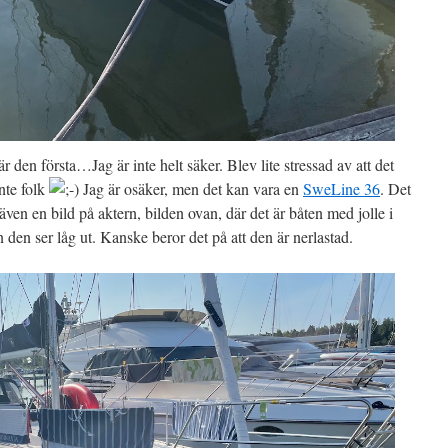
den första…Jag är inte helt säker. Blev lite stressad av att det
inte folk
Jag är osäker, men det kan vara en
SweLine 36
. Det
även en bild på aktern, bilden ovan, där det är båten med jolle i
den ser låg ut. Kanske beror det på att den är nerlastad.