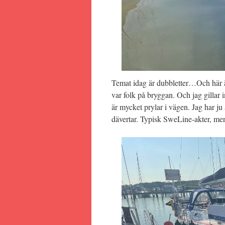
Temat idag är dubbletter…Och här är 
var folk på bryggan. Och jag gillar 
är mycket prylar i vägen. Jag har ju 
dävertar. Typisk SweLine-akter, men 