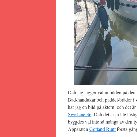
Och jag lägger väl in bilden på den
Bad-handukar och paddel-brädor i 
har jag en bild på aktern, och det är
SweLine 36
. Och det är ju lite lus
byggdes väl inte så många av den ty
Apparaten
Gotland Runt
första gån