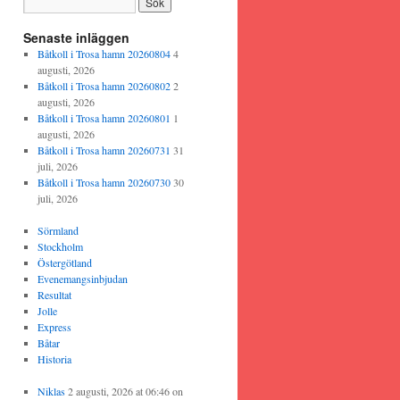
Senaste inläggen
Båtkoll i Trosa hamn 20260804
4
augusti, 2026
Båtkoll i Trosa hamn 20260802
2
augusti, 2026
Båtkoll i Trosa hamn 20260801
1
augusti, 2026
Båtkoll i Trosa hamn 20260731
31
juli, 2026
Båtkoll i Trosa hamn 20260730
30
juli, 2026
Sörmland
Stockholm
Östergötland
Evenemangsinbjudan
Resultat
Jolle
Express
Båtar
Historia
Niklas
2 augusti, 2026 at 06:46
on