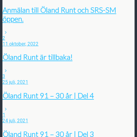
Anmälan till Öland Runt och SRS-SM
öppen.
2
11 oktober, 2022
Öland Runt är tillbaka!
3
25 juli, 2021
Öland Runt 91 – 30 år | Del 4
1
24 juli, 2021
Öland Runt 91 – 30 år | Del 3