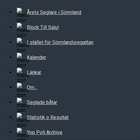
Årets Seglare i Sörmland
Block Till Salu!
I stället för Sörmlandsregattan
Kalender
Länkar
Om...
Seglade båtar
Statistik o Resultat
Yop Poll Archive