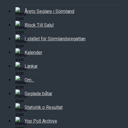
Årets Seglare i Sörmland
Block Till Salu!
I stället för Sörmlandsregattan
Kalender
Länkar
Om...
Seglade båtar
Statistik o Resultat
Yop Poll Archive