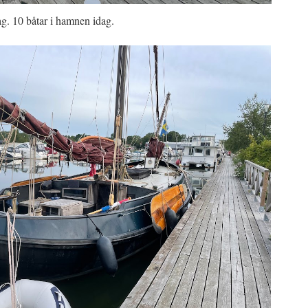
ag. 10 båtar i hamnen idag.