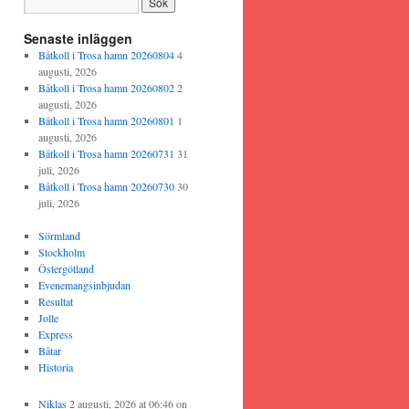
Senaste inläggen
Båtkoll i Trosa hamn 20260804
4
augusti, 2026
Båtkoll i Trosa hamn 20260802
2
augusti, 2026
Båtkoll i Trosa hamn 20260801
1
augusti, 2026
Båtkoll i Trosa hamn 20260731
31
juli, 2026
Båtkoll i Trosa hamn 20260730
30
juli, 2026
Sörmland
Stockholm
Östergötland
Evenemangsinbjudan
Resultat
Jolle
Express
Båtar
Historia
Niklas
2 augusti, 2026 at 06:46
on