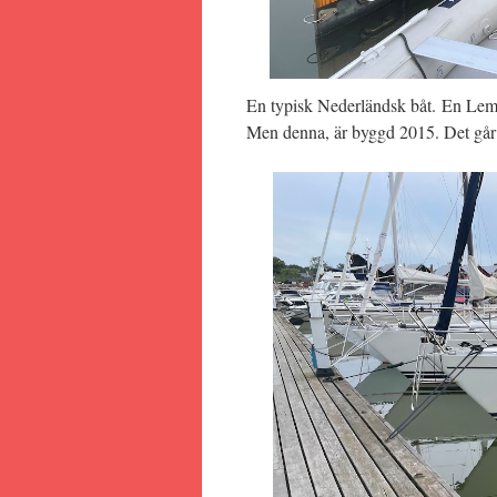
En typisk Nederländsk båt. En Lems
Men denna, är byggd 2015. Det går 