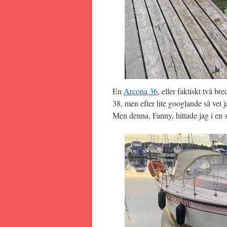
En
Arcona 36
, eller faktiskt två b
38, men efter lite googlande så vet ja
Men denna, Fanny, hittade jag i en st