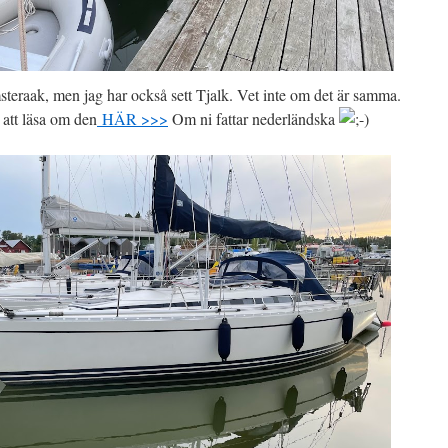
teraak, men jag har också sett Tjalk. Vet inte om det är samma.
att läsa om den
HÄR >>>
Om ni fattar nederländska