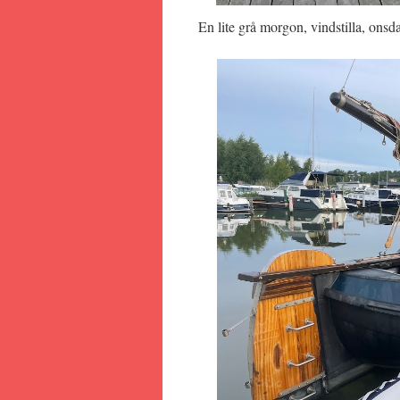
En lite grå morgon, vindstilla, onsd