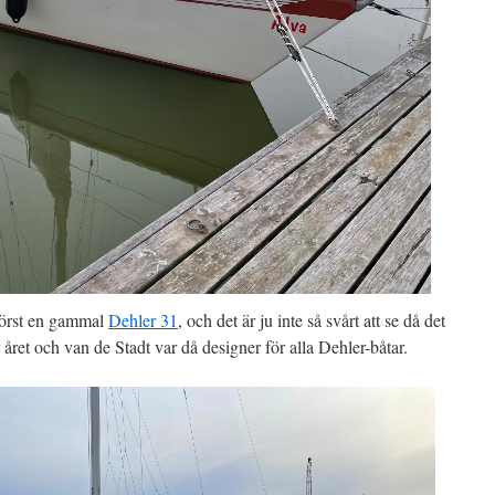
 Först en gammal
Dehler 31
, och det är ju inte så svårt att se då det
 året och van de Stadt var då designer för alla Dehler-båtar.