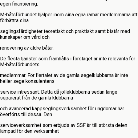
egen finansiering.
M-båtsförbundet hjälper inom sina egna ramar medlemmarna att
förbättra sina
seglingsfärdigheter teoretiskt och praktiskt samt bistår med
kunskaper om vård och
renovering av äldre båtar.
De flesta tjänster som framhålls i förslaget är inte relevanta för
M-båtsförbundets
medlemmar. För flertalet av de gamla segelklubbarna är inte
heller segelkonsulentens
service intressant. Detta då jolleklubbarna sedan länge
separerat från de gamla klubbarna
och avancerad kappseglingsverksamhet för ungdomar har
överförts till dessa. Den
serviceverksamhet som erbjuds av SSF är till största delen
lämpad för den verksamhet