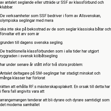
av antalet seglande eller utträde ur SSF av klassförbund och
klubbar.
De verksamheter som SSF bedriver i form av Allsvenskan,
olympiska seglingar med mera
ska inte ske på bekostnad av de som seglar klassiska båtar och
förvaltar ett arv som är
grunden till dagens svenska segling.
De traditionella klassförbunden som i alla tider har utgjort
ryggraden i svensk kölbåtsegling
har under senare år stått inför två stora problem:
Antalet deltagare på SM-seglingar har stadigt minskat och
många klasser har förlorat
rätten att erhålla RF:s mästerskapsplakett. En orsak till detta har
i flera fall angivits vara att
arrangemangen tenderar att bli dyrare och dyrare samtidigt som
det moderna samhället