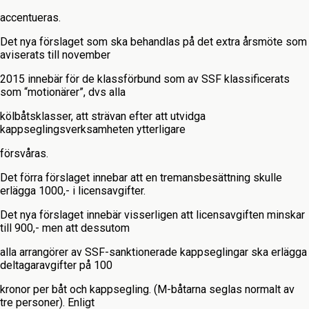
accentueras.
Det nya förslaget som ska behandlas på det extra årsmöte som
aviserats till november
2015 innebär för de klassförbund som av SSF klassificerats
som “motionärer”, dvs alla
kölbåtsklasser, att strävan efter att utvidga
kappseglingsverksamheten ytterligare
försvåras.
Det förra förslaget innebar att en tremansbesättning skulle
erlägga 1000,- i licensavgifter.
Det nya förslaget innebär visserligen att licensavgiften minskar
till 900,- men att dessutom
alla arrangörer av SSF-sanktionerade kappseglingar ska erlägga
deltagaravgifter på 100
kronor per båt och kappsegling. (M-båtarna seglas normalt av
tre personer). Enligt