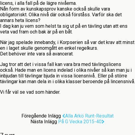
licens, i alla fall på de lägre nivåerna.
Nån form av kunskapsprov kanske också skulle vara
obligatoriskt. Olika nivå där också förståss. Varför ska det
annars heta licens?
I dag kan ju vem som helst ta sig ut på en tävling utan att ens
veta vad fram och bak är på en båt.
När jag spelade innebandy, i Korpserien så var det krav att minst
en i laget skulle genomgått en enkel regelkurs.
Det behöver inte vara så avancerat.
Jag tror att det i vissa fall kan vara bra med tävlingslicens
också. Hade man en licens indelad i olika nivåer så kan man ju i
inbjudan till tävlingar bjuda in vissa licensnivå.. Eller på större
tävlingar kan man dela in i olika klasser beroende på lincensnivå.
Vi får väl se vad som händer.
Föregående Inlägg
Alla Arkö Runt-Resultat
Nästa Inlägg
På G Vecka 2015-40