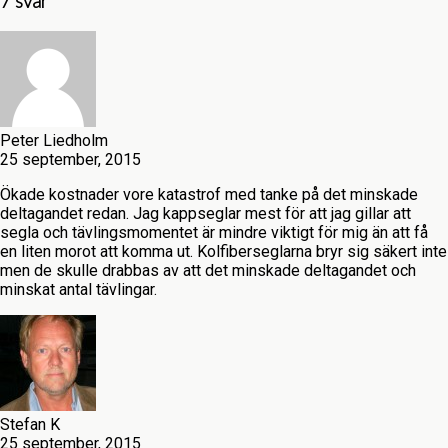
7 svar
Peter Liedholm
25 september, 2015
Ökade kostnader vore katastrof med tanke på det minskade
deltagandet redan. Jag kappseglar mest för att jag gillar att
segla och tävlingsmomentet är mindre viktigt för mig än att få
en liten morot att komma ut. Kolfiberseglarna bryr sig säkert inte
men de skulle drabbas av att det minskade deltagandet och
minskat antal tävlingar.
Stefan K
25 september, 2015