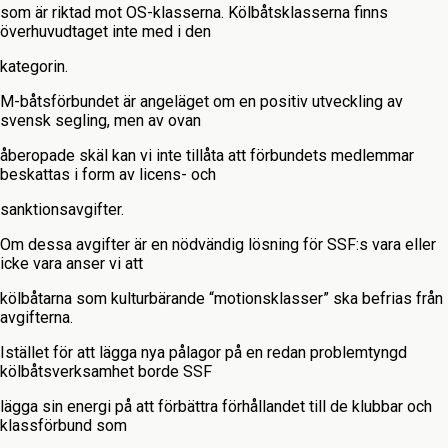
som är riktad mot OS-klasserna. Kölbåtsklasserna finns
överhuvudtaget inte med i den
kategorin.
M-båtsförbundet är angeläget om en positiv utveckling av
svensk segling, men av ovan
åberopade skäl kan vi inte tillåta att förbundets medlemmar
beskattas i form av licens- och
sanktionsavgifter.
Om dessa avgifter är en nödvändig lösning för SSF:s vara eller
icke vara anser vi att
kölbåtarna som kulturbärande “motionsklasser” ska befrias från
avgifterna.
Istället för att lägga nya pålagor på en redan problemtyngd
kölbåtsverksamhet borde SSF
lägga sin energi på att förbättra förhållandet till de klubbar och
klassförbund som