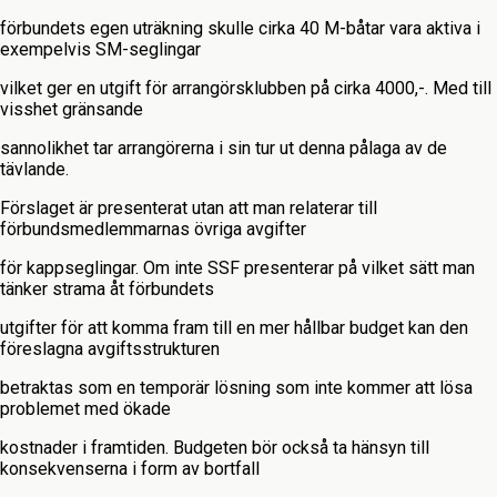
förbundets egen uträkning skulle cirka 40 M-båtar vara aktiva i
exempelvis SM-seglingar
vilket ger en utgift för arrangörsklubben på cirka 4000,-. Med till
visshet gränsande
sannolikhet tar arrangörerna i sin tur ut denna pålaga av de
tävlande.
Förslaget är presenterat utan att man relaterar till
förbundsmedlemmarnas övriga avgifter
för kappseglingar. Om inte SSF presenterar på vilket sätt man
tänker strama åt förbundets
utgifter för att komma fram till en mer hållbar budget kan den
föreslagna avgiftsstrukturen
betraktas som en temporär lösning som inte kommer att lösa
problemet med ökade
kostnader i framtiden. Budgeten bör också ta hänsyn till
konsekvenserna i form av bortfall