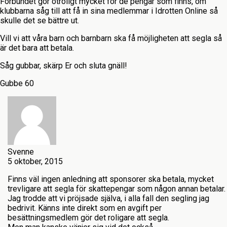
Förbundet gör otroligt mycket för de pengar som finns, om
klubbarna såg till att få in sina medlemmar i Idrotten Online så
skulle det se bättre ut.
Vill vi att våra barn och barnbarn ska få möjligheten att segla så
är det bara att betala.
Såg gubbar, skärp Er och sluta gnäll!
Gubbe 60
Svenne
5 oktober, 2015
Finns väl ingen anledning att sponsorer ska betala, mycket
trevligare att segla för skattepengar som någon annan betalar.
Jag trodde att vi pröjsade själva, i alla fall den segling jag
bedrivit. Känns inte direkt som en avgift per
besättningsmedlem gör det roligare att segla.