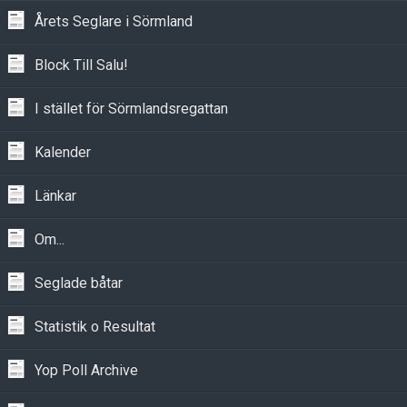
Årets Seglare i Sörmland
Block Till Salu!
I stället för Sörmlandsregattan
Kalender
Länkar
Om...
Seglade båtar
Statistik o Resultat
Yop Poll Archive