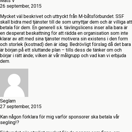
Mats V
26 september, 2015
Mycket väl beskrivet och uttryckt från M-båtsförbundet. SSF
skall bidra med tjänster till de som urnyttjar dem och är villiga att
betala för dem. En generell s.k. tävlingslicens inser alla bara är
en desperat beskattning för att rädda en organisation som inte
klarar av att med sina tjänster motivera sin existens i den form
och storlek (kostnad) den är idag. Bedrövligt förslag då det bara
är början på ett sluttande plan – tills dess de tänker om och
börjar i rätt ände; vilken är vår målgrupp och vad kan vi erbjuda
dem.
Seglarn
27 september, 2015
Kan någon förklara för mig varför sponsorer ska betala vår
segling!?