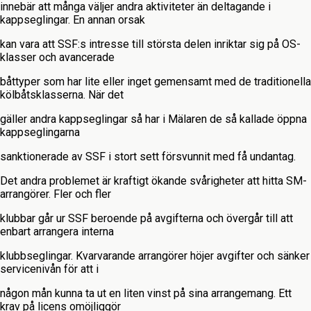
innebär att många väljer andra aktiviteter än deltagande i
kappseglingar. En annan orsak
kan vara att SSF:s intresse till största delen inriktar sig på OS-
klasser och avancerade
båttyper som har lite eller inget gemensamt med de traditionella
kölbåtsklasserna. När det
gäller andra kappseglingar så har i Mälaren de så kallade öppna
kappseglingarna
sanktionerade av SSF i stort sett försvunnit med få undantag.
Det andra problemet är kraftigt ökande svårigheter att hitta SM-
arrangörer. Fler och fler
klubbar går ur SSF beroende på avgifterna och övergår till att
enbart arrangera interna
klubbseglingar. Kvarvarande arrangörer höjer avgifter och sänker
servicenivån för att i
någon mån kunna ta ut en liten vinst på sina arrangemang. Ett
krav på licens omöjliggör