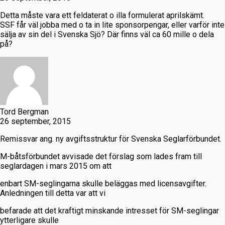
Detta måste vara ett feldaterat o illa formulerat aprilskämt.
SSF får väl jobba med o ta in lite sponsorpengar, eller varför inte
sälja av sin del i Svenska Sjö? Där finns väl ca 60 mille o dela
på?
Tord Bergman
26 september, 2015
Remissvar ang. ny avgiftsstruktur för Svenska Seglarförbundet.
M-båtsförbundet avvisade det förslag som lades fram till
seglardagen i mars 2015 om att
enbart SM-seglingarna skulle beläggas med licensavgifter.
Anledningen till detta var att vi
befarade att det kraftigt minskande intresset för SM-seglingar
ytterligare skulle