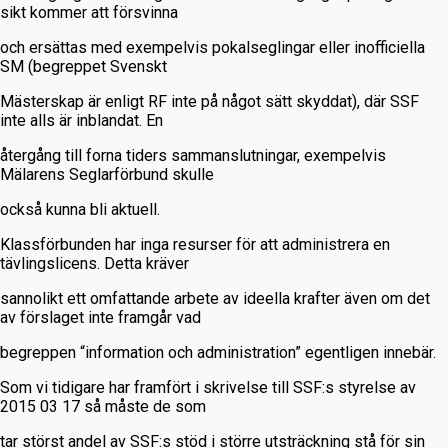
sikt kommer att försvinna
och ersättas med exempelvis pokalseglingar eller inofficiella
SM (begreppet Svenskt
Mästerskap är enligt RF inte på något sätt skyddat), där SSF
inte alls är inblandat. En
återgång till forna tiders sammanslutningar, exempelvis
Mälarens Seglarförbund skulle
också kunna bli aktuell.
Klassförbunden har inga resurser för att administrera en
tävlingslicens. Detta kräver
sannolikt ett omfattande arbete av ideella krafter även om det
av förslaget inte framgår vad
begreppen “information och administration” egentligen innebär.
Som vi tidigare har framfört i skrivelse till SSF:s styrelse av
2015 03 17 så måste de som
tar störst andel av SSF:s stöd i större utsträckning stå för sin