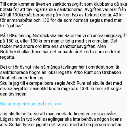
Till detta kommer även en sanktionsavgift som klubbarna då ska
betala för att tävlingarna ska sanktioneras. Avgiften varierar från
40 till 130kr/båt beroende på vilken typ av farkost det är. 40 kr
för enmansbåtar och 130 för de som normalt seglas med mer
tre ”gubbar”.
På TBKs tävling Notstickshällan Race har vi en anmälningsavgift
på 150 kr, eller 100 kr om man är tidig med sin anmälan. Det
täcker med andra ord inte ens sanktionsavgiften. Men
Notstickshällan Race har det senaste året körts som en lokal
regatta.
Det är för övrigt inte så många tävlingar här i området som är
sanktionerade högre än lokal regatta. Arkö Runt och Örsbaken
Doublehanded tror jag.
Skulle jag till exempel bara segla Arkö Runt så skulle det med
dessa avgifter sannolikt kosta mig/oss 1330 kr mer att segla
den tävlingen.
Här är mer info om det hela >>>
Jag skulle hellre se att man indelade licensen i olika nivåer.
Lägsta nivån typ kvällsseglingar ska inte behöva någon licens
alls. Sedan tycker jag att det räcker med att en person innehar