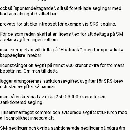
också “spontandeltagande”, alltså förenklade seglingar med
kort anmälningstid vilket har
prövats för att öka intresset för exempelvis SRS-segling.
För de som redan skaffat en licens t.ex för att deltaga på SM
spelar avgiften ingen roll om
man exempelvis vill delta på “Höstrasta”, men för sporadiska
kappseglare innebär
licenstvånget en avgift på minst 900 kronor extra för tre mans
besättning. Om man till detta
lägger arrangörernas sanktionsavgifter, avgifter för SRS-brev
och startavgifter så hamnar
man på en kostnad av cirka 2500-3000 kronor för en
sanktionerad segling.
Tillsammantaget kommer den aviserade avgiftsstrukturen med
all sannolikhet innebära att
SM-seglingar och övriga sanktionerade seglingar på några års