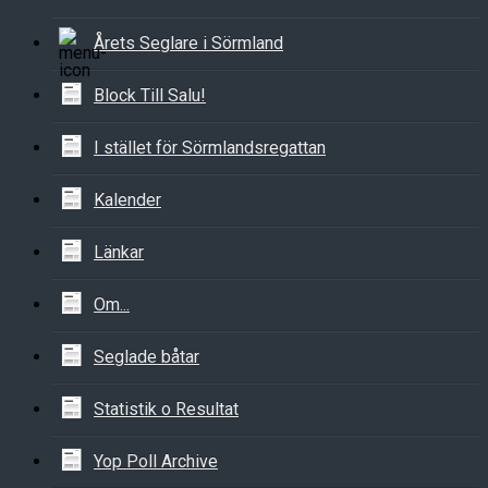
Årets Seglare i Sörmland
Block Till Salu!
I stället för Sörmlandsregattan
Kalender
Länkar
Om...
Seglade båtar
Statistik o Resultat
Yop Poll Archive