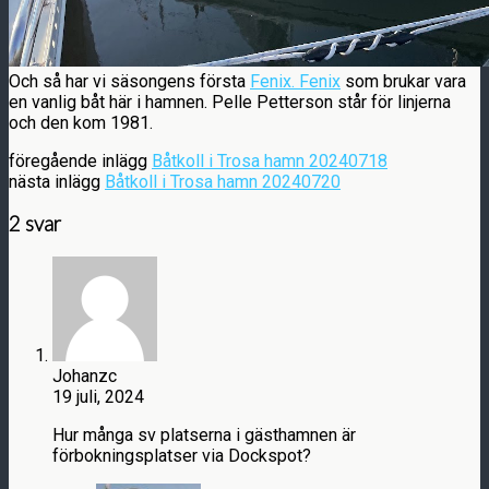
Och så har vi säsongens första
Fenix. Fenix
som brukar vara
en vanlig båt här i hamnen. Pelle Petterson står för linjerna
och den kom 1981.
föregående inlägg
Båtkoll i Trosa hamn 20240718
nästa inlägg
Båtkoll i Trosa hamn 20240720
2 svar
Johanzc
19 juli, 2024
Hur många sv platserna i gästhamnen är
förbokningsplatser via Dockspot?