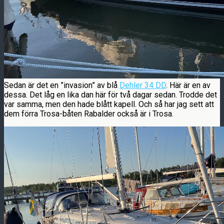
Sedan är det en ”invasion” av blå
Dehler 34 DD
. Här är en av
dessa. Det låg en lika dan här för två dagar sedan. Trodde det
var samma, men den hade blått kapell. Och så har jag sett att
dem förra Trosa-båten Rabalder också är i Trosa.