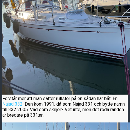
Förstår mer att man sätter rullstor på en sådan här båt. En
Najad 332
. Den kom 1991, då som Najad 331 och bytte namn
till 332 2005. Vad som skiljer? Vet inte, men det röda randen
är bredare på 331:an.