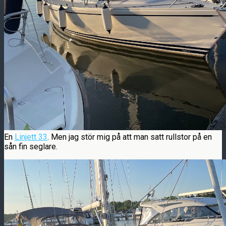
En
Linjett 33
. Men jag stör mig på att man satt rullstor på en
sån fin seglare.