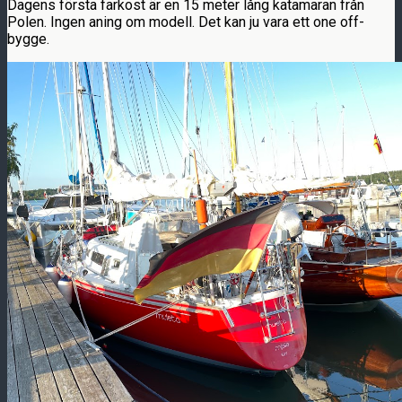
Dagens första farkost är en 15 meter lång katamaran från
Polen. Ingen aning om modell. Det kan ju vara ett one off-
bygge.