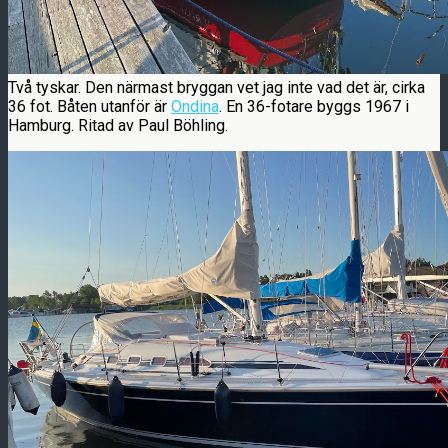
Två tyskar. Den närmast bryggan vet jag inte vad det är, cirka
36 fot. Båten utanför är
Ondina
. En 36-fotare byggs 1967 i
Hamburg. Ritad av Paul Böhling.