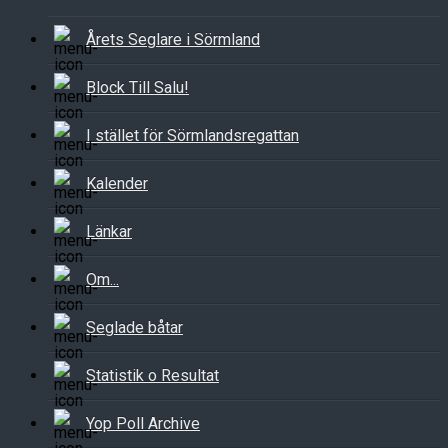
Årets Seglare i Sörmland
Block Till Salu!
I stället för Sörmlandsregattan
Kalender
Länkar
Om...
Seglade båtar
Statistik o Resultat
Yop Poll Archive