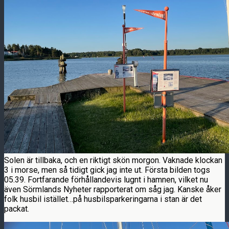
Solen är tillbaka, och en riktigt skön morgon. Vaknade klockan
3 i morse, men så tidigt gick jag inte ut. Första bilden togs
05.39. Fortfarande förhållandevis lugnt i hamnen, vilket nu
även Sörmlands Nyheter rapporterat om såg jag. Kanske åker
folk husbil istället…på husbilsparkeringarna i stan är det
packat.