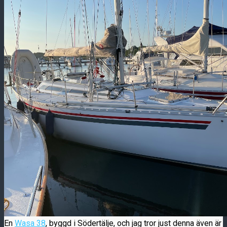
En
Wasa 38
, byggd i Södertälje, och jag tror just denna även är