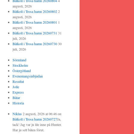
Båtkoll i Trosa hamn 20260804
4
augusti, 2026
Båtkoll i Trosa hamn 20260802
2
augusti, 2026
Båtkoll i Trosa hamn 20260801
1
augusti, 2026
Båtkoll i Trosa hamn 20260731
31
juli, 2026
Båtkoll i Trosa hamn 20260730
30
juli, 2026
Sörmland
Stockholm
Östergötland
Evenemangsinbjudan
Resultat
Jolle
Express
Båtar
Historia
Niklas
2 augusti, 2026 at 06:46
on
Båtkoll i Trosa hamn 20260727
Ja,
tack! Jag var ju lite inne på Hunter.
Har ju sett båten förut.