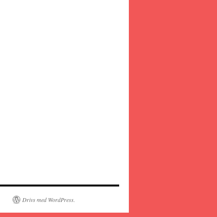
Drivs med WordPress.