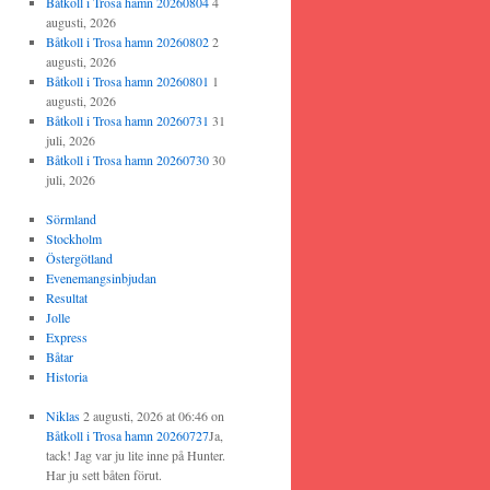
Båtkoll i Trosa hamn 20260804
4
augusti, 2026
Båtkoll i Trosa hamn 20260802
2
augusti, 2026
Båtkoll i Trosa hamn 20260801
1
augusti, 2026
Båtkoll i Trosa hamn 20260731
31
juli, 2026
Båtkoll i Trosa hamn 20260730
30
juli, 2026
Sörmland
Stockholm
Östergötland
Evenemangsinbjudan
Resultat
Jolle
Express
Båtar
Historia
Niklas
2 augusti, 2026 at 06:46
on
Båtkoll i Trosa hamn 20260727
Ja,
tack! Jag var ju lite inne på Hunter.
Har ju sett båten förut.