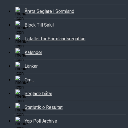
Årets Seglare i Sörmland
Block Till Salu!
I stället för Sörmlandsregattan
Kalender
Länkar
Om...
Seglade båtar
Statistik o Resultat
Yop Poll Archive