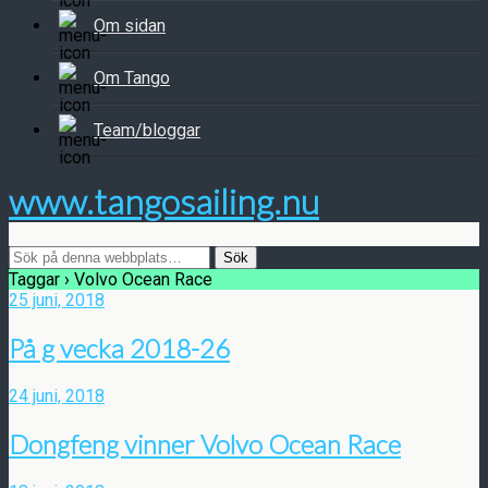
Om sidan
Om Tango
Team/bloggar
www.tangosailing.nu
Taggar › Volvo Ocean Race
25 juni, 2018
På g vecka 2018-26
24 juni, 2018
Dongfeng vinner Volvo Ocean Race