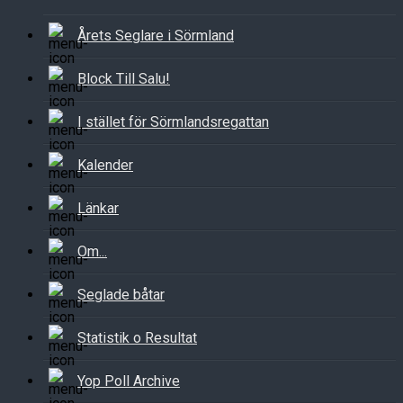
Årets Seglare i Sörmland
Block Till Salu!
I stället för Sörmlandsregattan
Kalender
Länkar
Om...
Seglade båtar
Statistik o Resultat
Yop Poll Archive