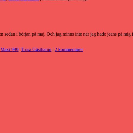
gen sedan i början på maj. Och jag minns inte när jag hade jeans på mig 
,
Maxi 999
,
Trosa Gästhamn
|
2 kommentarer