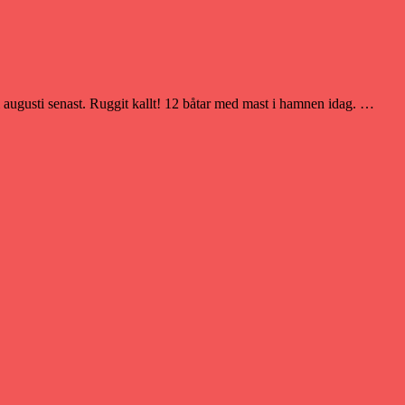
i augusti senast. Ruggit kallt! 12 båtar med mast i hamnen idag. …