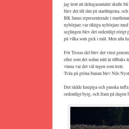
jag trott att deltagarantalet skulle b
blev det till slut på startlinjerna, 
BK fanns representerade i startlista
nybörjare var riktiga nybörjare med
seglingen blev det ordentligt rörigt 
på vilka som gick i mål. Men alla hade
För Trosas del blev det vinst genom
efter som det sedan nått år tillbaks
vinna var det väl ingen som trott.
Tvåa på gröna banan blev Nils Nyst
Det rådde knepiga och ganska tuffa
ordentligt byig, och fram på dagen 