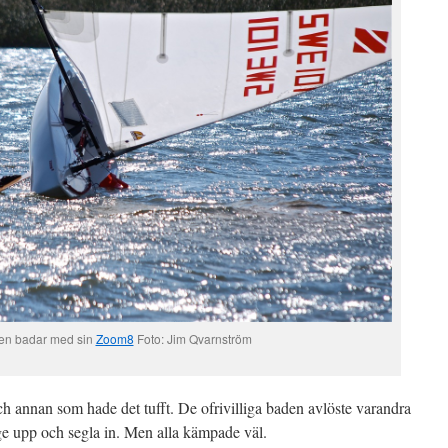
en badar med sin
Zoom8
Foto: Jim Qvarnström
h annan som hade det tufft. De ofrivilliga baden avlöste varandra
ge upp och segla in. Men alla kämpade väl.