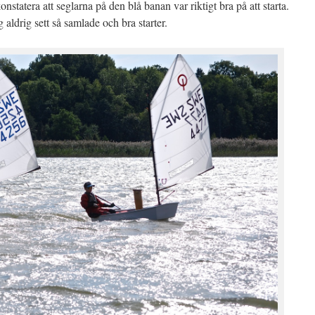
statera att seglarna på den blå banan var riktigt bra på att starta.
 aldrig sett så samlade och bra starter.