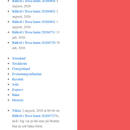
Båtkoll i Trosa hamn 20260804
4
augusti, 2026
Båtkoll i Trosa hamn 20260802
2
augusti, 2026
Båtkoll i Trosa hamn 20260801
1
augusti, 2026
Båtkoll i Trosa hamn 20260731
31
juli, 2026
Båtkoll i Trosa hamn 20260730
30
juli, 2026
Sörmland
Stockholm
Östergötland
Evenemangsinbjudan
Resultat
Jolle
Express
Båtar
Historia
Niklas
2 augusti, 2026 at 06:46
on
Båtkoll i Trosa hamn 20260727
Ja,
tack! Jag var ju lite inne på Hunter.
Har ju sett båten förut.