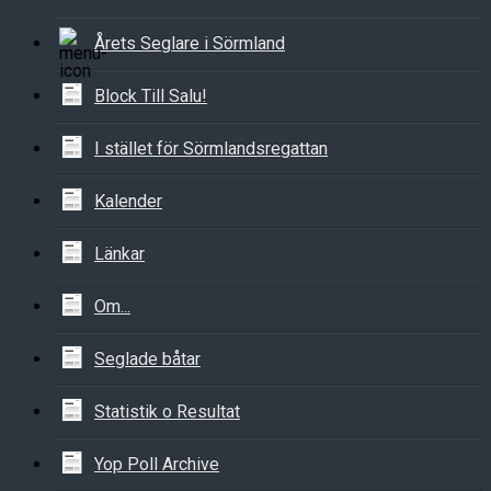
Årets Seglare i Sörmland
Block Till Salu!
I stället för Sörmlandsregattan
Kalender
Länkar
Om...
Seglade båtar
Statistik o Resultat
Yop Poll Archive