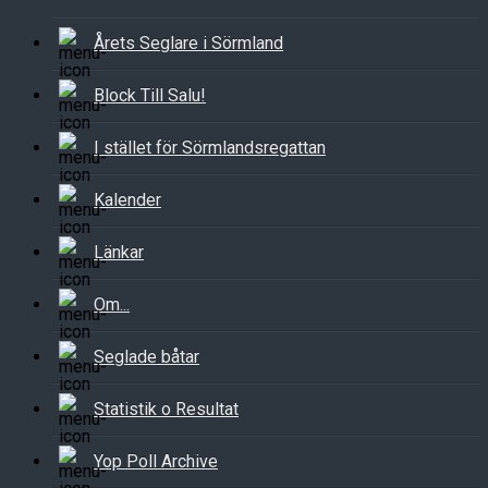
Årets Seglare i Sörmland
Block Till Salu!
I stället för Sörmlandsregattan
Kalender
Länkar
Om...
Seglade båtar
Statistik o Resultat
Yop Poll Archive