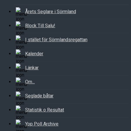
Årets Seglare i Sörmland
Block Till Salu!
I stället för Sörmlandsregattan
Kalender
Länkar
Om...
Seglade båtar
Statistik o Resultat
Yop Poll Archive