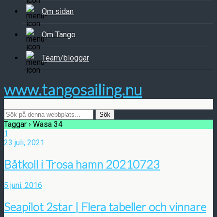
Om sidan
Om Tango
Team/bloggar
www.tangosailing.nu
Taggar › Wasa 34
1
23 juli, 2021
Båtkoll i Trosa hamn 20210723
5 juni, 2016
Seapilot 2star | Flera tabeller och vinnare