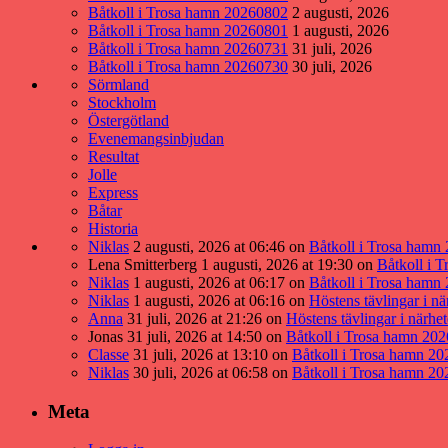
Båtkoll i Trosa hamn 20260802
2 augusti, 2026
Båtkoll i Trosa hamn 20260801
1 augusti, 2026
Båtkoll i Trosa hamn 20260731
31 juli, 2026
Båtkoll i Trosa hamn 20260730
30 juli, 2026
Sörmland
Stockholm
Östergötland
Evenemangsinbjudan
Resultat
Jolle
Express
Båtar
Historia
Niklas
2 augusti, 2026 at 06:46
on
Båtkoll i Trosa hamn
Lena Smitterberg
1 augusti, 2026 at 19:30
on
Båtkoll i 
Niklas
1 augusti, 2026 at 06:17
on
Båtkoll i Trosa hamn
Niklas
1 augusti, 2026 at 06:16
on
Höstens tävlingar i nä
Anna
31 juli, 2026 at 21:26
on
Höstens tävlingar i närhe
Jonas
31 juli, 2026 at 14:50
on
Båtkoll i Trosa hamn 20
Classe
31 juli, 2026 at 13:10
on
Båtkoll i Trosa hamn 2
Niklas
30 juli, 2026 at 06:58
on
Båtkoll i Trosa hamn 2
Meta