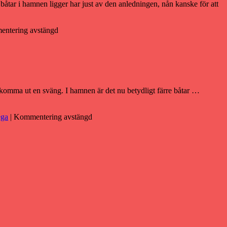
åtar i hamnen ligger har just av den anledningen, nån kanske för att
ntering avstängd
få komma ut en sväng. I hamnen är det nu betydligt färre båtar …
ga
|
Kommentering avstängd