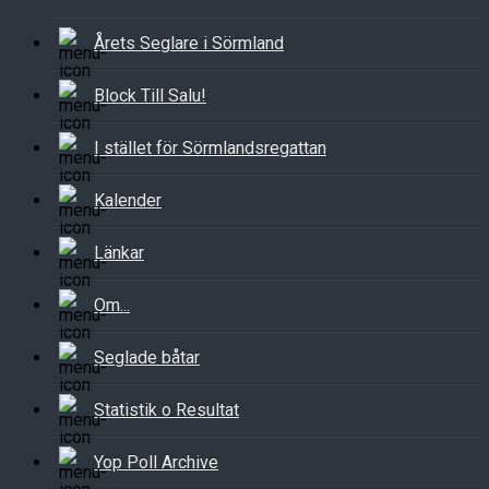
Årets Seglare i Sörmland
Block Till Salu!
I stället för Sörmlandsregattan
Kalender
Länkar
Om...
Seglade båtar
Statistik o Resultat
Yop Poll Archive