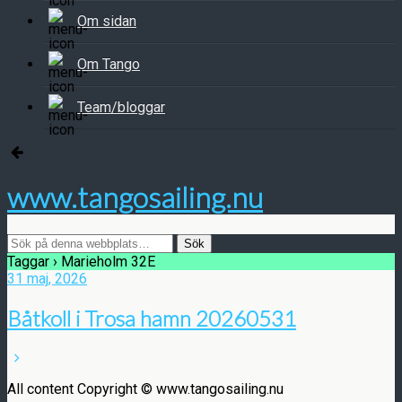
Om sidan
Om Tango
Team/bloggar
www.tangosailing.nu
Taggar › Marieholm 32E
31 maj, 2026
Båtkoll i Trosa hamn 20260531
All content Copyright © www.tangosailing.nu