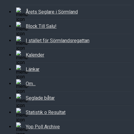
Årets Seglare i Sörmland
Block Till Salu!
I stället för Sörmlandsregattan
Kalender
Länkar
Om...
Seglade båtar
Statistik o Resultat
Yop Poll Archive