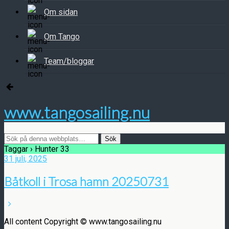
Om sidan
Om Tango
Team/bloggar
www.tangosailing.nu
Taggar › Hunter 33
31 juli, 2025
Båtkoll i Trosa hamn 20250731
All content Copyright © www.tangosailing.nu