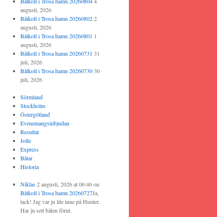
Båtkoll i Trosa hamn 20260804
4
augusti, 2026
Båtkoll i Trosa hamn 20260802
2
augusti, 2026
Båtkoll i Trosa hamn 20260801
1
augusti, 2026
Båtkoll i Trosa hamn 20260731
31
juli, 2026
Båtkoll i Trosa hamn 20260730
30
juli, 2026
Sörmland
Stockholm
Östergötland
Evenemangsinbjudan
Resultat
Jolle
Express
Båtar
Historia
Niklas
2 augusti, 2026 at 06:46
on
Båtkoll i Trosa hamn 20260727
Ja,
tack! Jag var ju lite inne på Hunter.
Har ju sett båten förut.