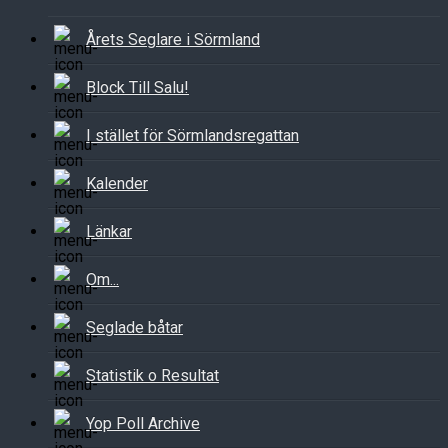
Årets Seglare i Sörmland
Block Till Salu!
I stället för Sörmlandsregattan
Kalender
Länkar
Om...
Seglade båtar
Statistik o Resultat
Yop Poll Archive