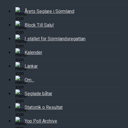
Årets Seglare i Sörmland
Block Till Salu!
I stället för Sörmlandsregattan
Kalender
Länkar
Om...
Seglade båtar
Statistik o Resultat
Yop Poll Archive