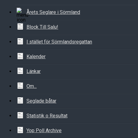
Årets Seglare i Sörmland
Block Till Salu!
I stället för Sörmlandsregattan
Kalender
Länkar
Om...
Seglade båtar
Statistik o Resultat
Yop Poll Archive