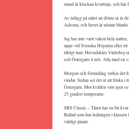
stund är klockan kvartisju, och här
Av inlägg på nätet att döma så är de
Adeona, och havet är nästan blankt.
Jag har inte varit vaken hela natten,
uppe vid Svenska Högarna efter ett 
riktigt tunt. Huvudskärs Väderboj 
och Östergarn 4 m/s. Alla med en vi
Morgon och förmiddag verkar det for
vindar. Sedan ser det ut att friska 
Östergarn. Mot kvällen väst igen o
25 graders temperatur.
SRS Classic – Täten har en bit kvar 
Ballad som har ledningen i klassen f
väldigt jämnt.