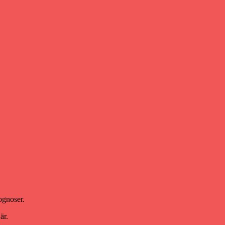
ognoser.
är.