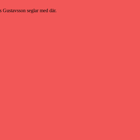
ias Gustavsson seglar med där.