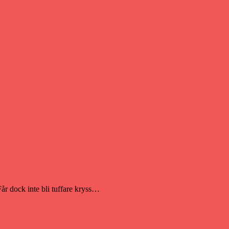
år dock inte bli tuffare kryss…