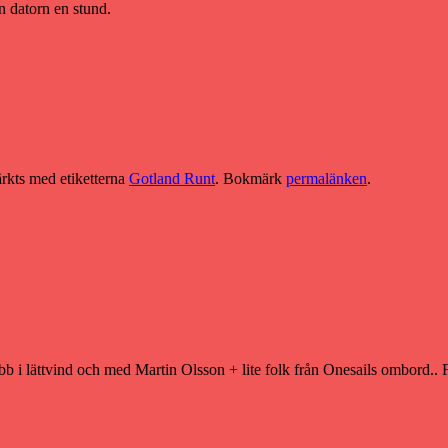
ån datorn en stund.
rkts med etiketterna
Gotland Runt
. Bokmärk
permalänken
.
i lättvind och med Martin Olsson + lite folk från Onesails ombord.. F