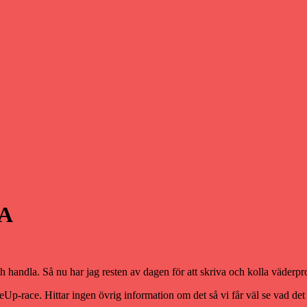
 A
andla. Så nu har jag resten av dagen för att skriva och kolla väderpr
-race. Hittar ingen övrig information om det så vi får väl se vad det 