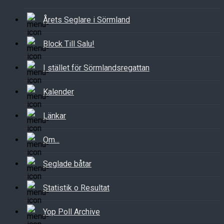
Årets Seglare i Sörmland
Block Till Salu!
I stället för Sörmlandsregattan
Kalender
Länkar
Om...
Seglade båtar
Statistik o Resultat
Yop Poll Archive