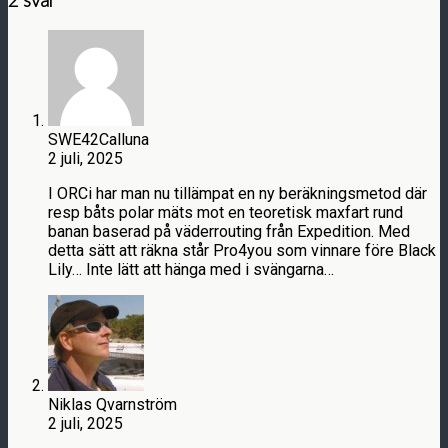
2 svar
SWE42Calluna
2 juli, 2025
I ORCi har man nu tillämpat en ny beräkningsmetod där
resp båts polar mäts mot en teoretisk maxfart rund
banan baserad på väderrouting från Expedition. Med
detta sätt att räkna står Pro4you som vinnare före Black
Lily… Inte lätt att hänga med i svängarna…
Niklas Qvarnström
2 juli, 2025