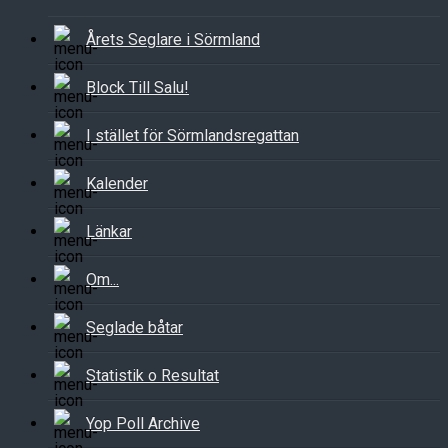
Årets Seglare i Sörmland
Block Till Salu!
I stället för Sörmlandsregattan
Kalender
Länkar
Om...
Seglade båtar
Statistik o Resultat
Yop Poll Archive