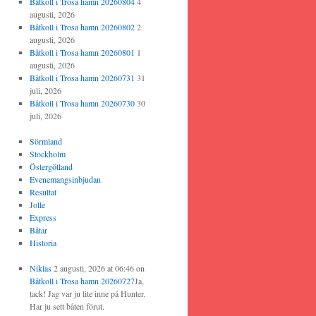
Båtkoll i Trosa hamn 20260804
4
augusti, 2026
Båtkoll i Trosa hamn 20260802
2
augusti, 2026
Båtkoll i Trosa hamn 20260801
1
augusti, 2026
Båtkoll i Trosa hamn 20260731
31
juli, 2026
Båtkoll i Trosa hamn 20260730
30
juli, 2026
Sörmland
Stockholm
Östergötland
Evenemangsinbjudan
Resultat
Jolle
Express
Båtar
Historia
Niklas
2 augusti, 2026 at 06:46
on
Båtkoll i Trosa hamn 20260727
Ja,
tack! Jag var ju lite inne på Hunter.
Har ju sett båten förut.