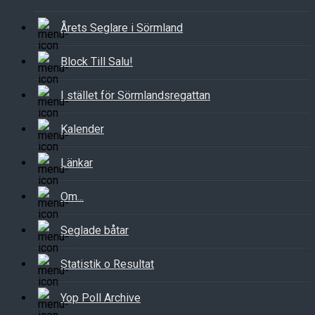
Årets Seglare i Sörmland
Block Till Salu!
I stället för Sörmlandsregattan
Kalender
Länkar
Om...
Seglade båtar
Statistik o Resultat
Yop Poll Archive