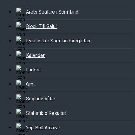
Årets Seglare i Sörmland
Block Till Salu!
I stället för Sörmlandsregattan
Kalender
Länkar
Om...
Seglade båtar
Statistik o Resultat
Yop Poll Archive