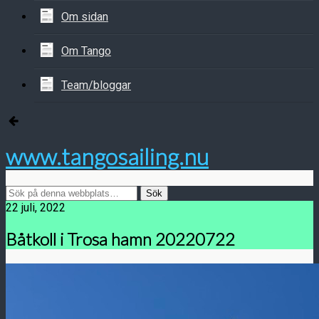
Om sidan
Om Tango
Team/bloggar
www.tangosailing.nu
22 juli, 2022
Båtkoll i Trosa hamn 20220722