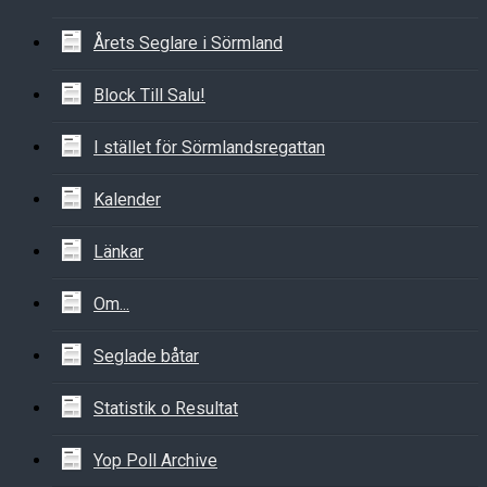
Årets Seglare i Sörmland
Block Till Salu!
I stället för Sörmlandsregattan
Kalender
Länkar
Om...
Seglade båtar
Statistik o Resultat
Yop Poll Archive