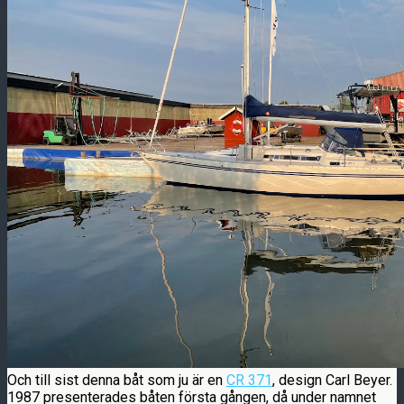
Och till sist denna båt som ju är en
CR 371
, design Carl Beyer.
1987 presenterades båten första gången, då under namnet