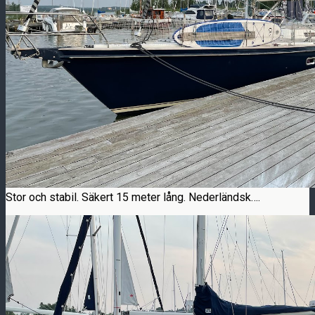
Stor och stabil. Säkert 15 meter lång. Nederländsk….