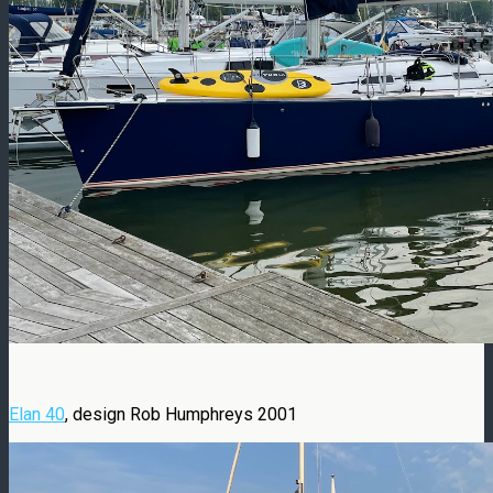
Elan 40
, design Rob Humphreys 2001