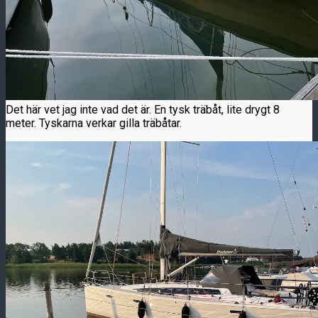
Det här vet jag inte vad det är. En tysk träbåt, lite drygt 8
meter. Tyskarna verkar gilla träbåtar.