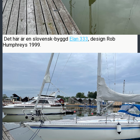
Det här är en slovensk-byggd
Elan 333
, design Rob
Humphreys 1999.