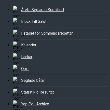
Årets Seglare i Sörmland
Block Till Salu!
I stället för Sörmlandsregattan
Kalender
Länkar
Om...
Seglade båtar
Statistik o Resultat
Yop Poll Archive