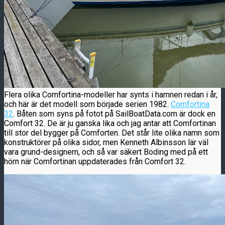
Flera olika Comfortina-modeller har synts i hamnen redan i år,
och här är det modell som började serien 1982.
Comfortina
32
. Båten som syns på fotot på SailBoatData.com är dock en
Comfort 32. De är ju ganska lika och jag antar att Comfortinan
till stor del bygger på Comforten. Det står lite olika namn som
konstruktörer på olika sidor, men Kenneth Albinsson lär väl
vara grund-designern, och så var säkert Boding med på ett
hörn när Comfortinan uppdaterades från Comfort 32.