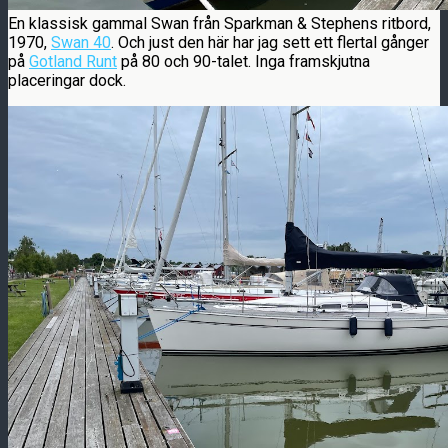
En klassisk gammal Swan från Sparkman & Stephens ritbord,
1970,
Swan 40
. Och just den här har jag sett ett flertal gånger
på
Gotland Runt
på 80 och 90-talet. Inga framskjutna
placeringar dock.