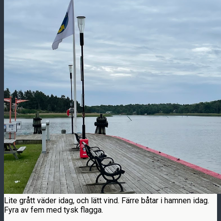
Lite grått väder idag, och lätt vind. Färre båtar i hamnen idag.
Fyra av fem med tysk flagga.