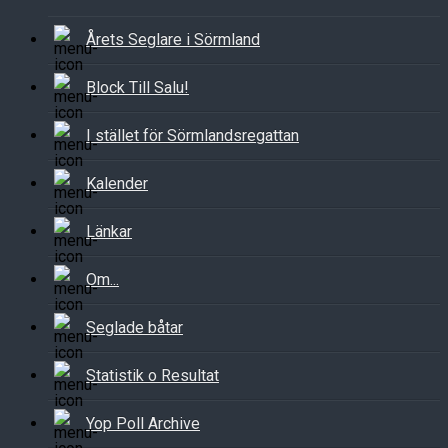
Årets Seglare i Sörmland
Block Till Salu!
I stället för Sörmlandsregattan
Kalender
Länkar
Om...
Seglade båtar
Statistik o Resultat
Yop Poll Archive