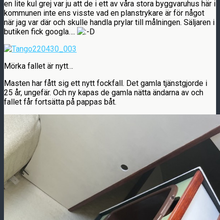
en lite kul grej var ju att de i ett av våra stora byggvaruhus här i
kommunen inte ens visste vad en planstrykare är för något
när jag var där och skulle handla prylar till målningen. Säljaren i
butiken fick googla….
Mörka fallet är nytt…
Masten har fått sig ett nytt fockfall. Det gamla tjänstgjorde i
25 år, ungefär. Och ny kapas de gamla nätta ändarna av och
fallet får fortsätta på pappas båt.