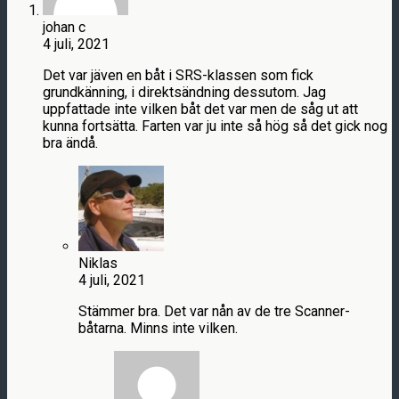
johan c
4 juli, 2021
Det var jäven en båt i SRS-klassen som fick
grundkänning, i direktsändning dessutom. Jag
uppfattade inte vilken båt det var men de såg ut att
kunna fortsätta. Farten var ju inte så hög så det gick nog
bra ändå.
Niklas
4 juli, 2021
Stämmer bra. Det var nån av de tre Scanner-
båtarna. Minns inte vilken.