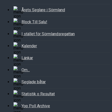
Årets Seglare i Sörmland
Block Till Salu!
I stället för Sörmlandsregattan
Kalender
Länkar
Om...
Seglade båtar
Statistik o Resultat
Yop Poll Archive