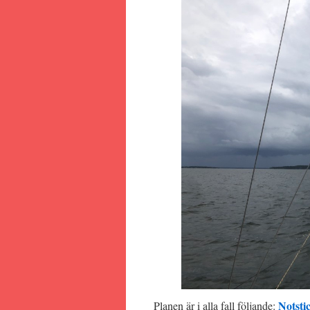
Notsti
Planen är i alla fall följande: