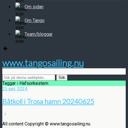
Om sidan
Om Tango
Team/bloggar
www.tangosailing.nu
Taggar › Hafsorkestern
25 juni, 2024
Båtkoll i Trosa hamn 20240625
All content Copyright © www.tangosailing.nu