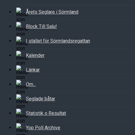
Årets Seglare i Sörmland
Block Till Salu!
I stället för Sörmlandsregattan
Kalender
Länkar
Om...
Seglade båtar
Statistik o Resultat
Yop Poll Archive