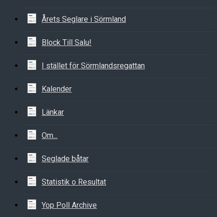
Årets Seglare i Sörmland
Block Till Salu!
I stället för Sörmlandsregattan
Kalender
Länkar
Om...
Seglade båtar
Statistik o Resultat
Yop Poll Archive