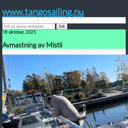
www.tangosailing.nu
18 oktober, 2025
Avmastning av Mistli