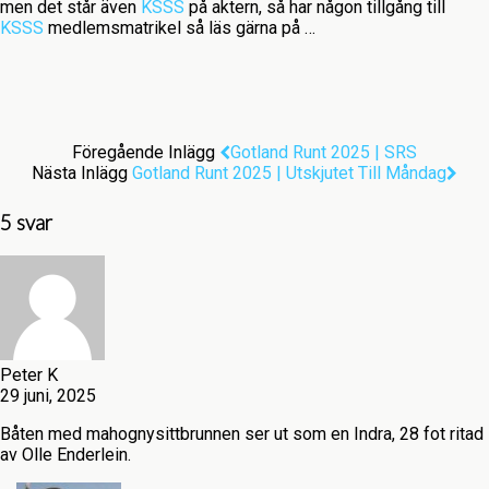
men det står även
KSSS
på aktern, så har någon tillgång till
KSSS
medlemsmatrikel så läs gärna på …
Föregående Inlägg
Gotland Runt 2025 | SRS
Nästa Inlägg
Gotland Runt 2025 | Utskjutet Till Måndag
5 svar
Peter K
29 juni, 2025
Båten med mahognysittbrunnen ser ut som en Indra, 28 fot ritad
av Olle Enderlein.