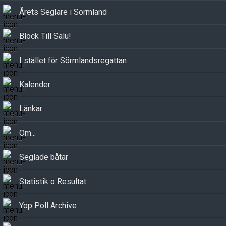
Årets Seglare i Sörmland
Block Till Salu!
I stället för Sörmlandsregattan
Kalender
Länkar
Om...
Seglade båtar
Statistik o Resultat
Yop Poll Archive