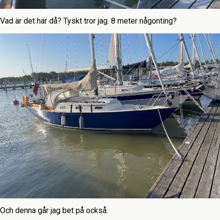
Vad är det här då? Tyskt tror jag. 8 meter någonting?
Och denna går jag bet på också.