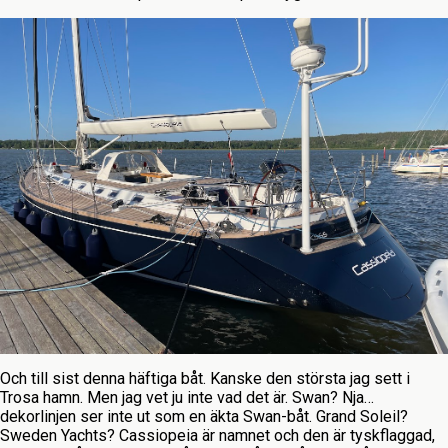
Och till sist denna häftiga båt. Kanske den största jag sett i
Trosa hamn. Men jag vet ju inte vad det är. Swan? Nja…
dekorlinjen ser inte ut som en äkta Swan-båt. Grand Soleil?
Sweden Yachts? Cassiopeia är namnet och den är tyskflaggad,