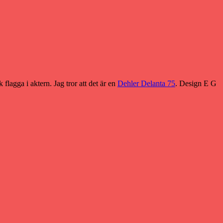
flagga i aktern. Jag tror att det är en
Dehler Delanta 75
. Design E G