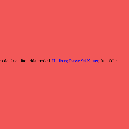
en det är en lite udda modell.
Hallberg Rassy 94 Kutter
, från Olle