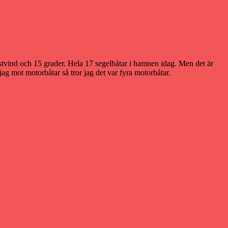
tvind och 15 grader. Hela 17 segelbåtar i hamnen idag. Men det är
ag mot motorbåtar så tror jag det var fyra motorbåtar.