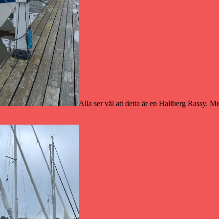
Alla ser väl att detta är en Hallberg Rassy. M