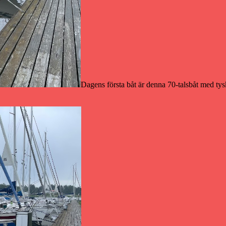
Dagens första båt är denna 70-talsbåt med tysk 