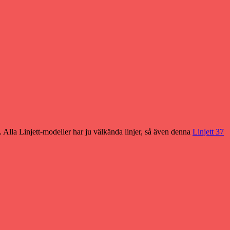
. Alla Linjett-modeller har ju välkända linjer, så även denna
Linjett 37