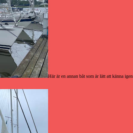
Här är en annan båt som är lätt att känna igen