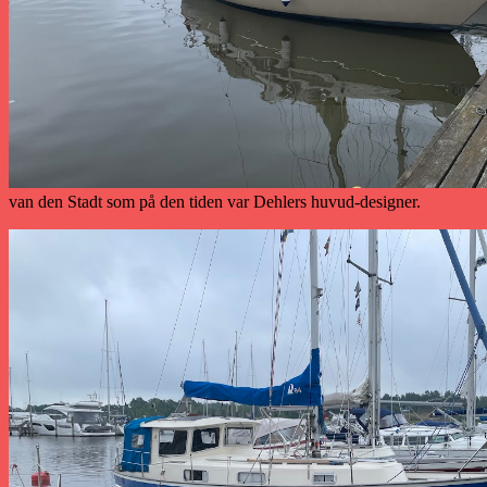
van den Stadt som på den tiden var Dehlers huvud-designer.