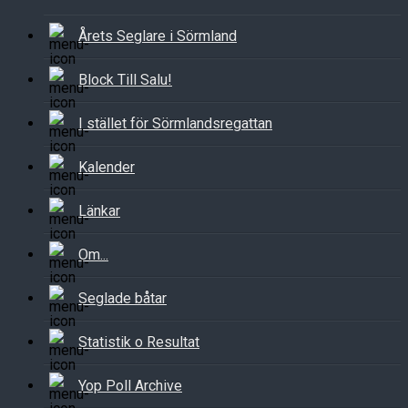
Årets Seglare i Sörmland
Block Till Salu!
I stället för Sörmlandsregattan
Kalender
Länkar
Om...
Seglade båtar
Statistik o Resultat
Yop Poll Archive