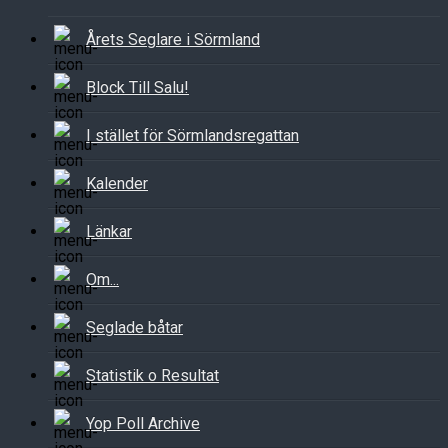
Årets Seglare i Sörmland
Block Till Salu!
I stället för Sörmlandsregattan
Kalender
Länkar
Om...
Seglade båtar
Statistik o Resultat
Yop Poll Archive