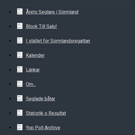
Årets Seglare i Sörmland
Block Till Salu!
I stället för Sörmlandsregattan
Kalender
Länkar
Om...
Seglade båtar
Statistik o Resultat
Yop Poll Archive