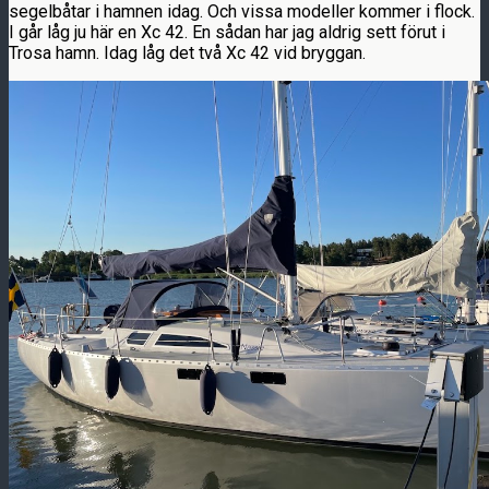
segelbåtar i hamnen idag. Och vissa modeller kommer i flock.
I går låg ju här en Xc 42. En sådan har jag aldrig sett förut i
Trosa hamn. Idag låg det två Xc 42 vid bryggan.