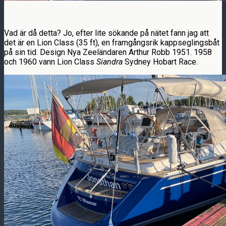
Vad är då detta? Jo, efter lite sökande på nätet fann jag att
det är en Lion Class (35 ft), en framgångsrik kappseglingsbåt
på sin tid. Design Nya Zeeländaren Arthur Robb 1951. 1958
och 1960 vann Lion Class
Siandra
Sydney Hobart Race.