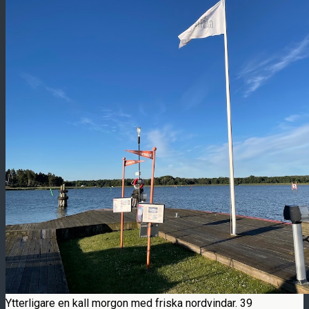
Ytterligare en kall morgon med friska nordvindar. 39