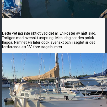
Detta vet jag inte riktigt vad det är. En koster av nått slag.
Troligen med svenskt ursprung. Men idag har den polsk
flagga. Namnet Fri låter dock svenskt och i seglet är det
fortfarande ett ”S” före segelnumret.