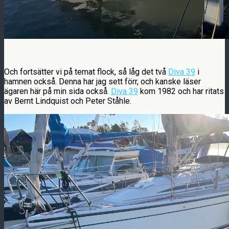
Och fortsätter vi på temat flock, så låg det två
Diva 39
i
hamnen också. Denna har jag sett förr, och kanske läser
ägaren här på min sida också.
Diva 39
kom 1982 och har ritats
av Bernt Lindquist och Peter Ståhle.