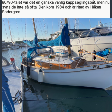
80/90-talet var det en ganska vanlig kappseglingsbåt, men nu
syns de inte så ofta. Den kom 1984 och är ritad av Håkan
Södergren.