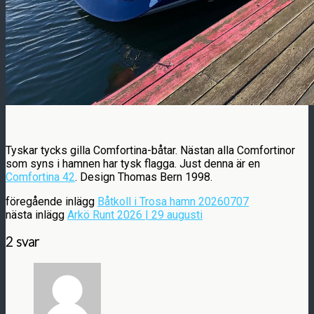
Tyskar tycks gilla Comfortina-båtar. Nästan alla Comfortinor
som syns i hamnen har tysk flagga. Just denna är en
Comfortina 42
. Design Thomas Bern 1998.
föregående inlägg
Båtkoll i Trosa hamn 20260707
nästa inlägg
Arkö Runt 2026 | 29 augusti
2 svar