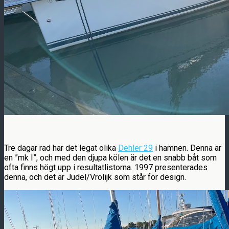
Tre dagar rad har det legat olika
Dehler 29
i hamnen. Denna är
en ”mk I”, och med den djupa kölen är det en snabb båt som
ofta finns högt upp i resultatlistorna. 1997 presenterades
denna, och det är Judel/Vrolijk som står för design.