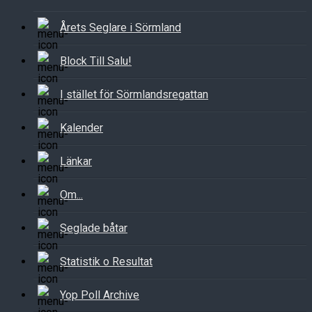
Årets Seglare i Sörmland
Block Till Salu!
I stället för Sörmlandsregattan
Kalender
Länkar
Om...
Seglade båtar
Statistik o Resultat
Yop Poll Archive