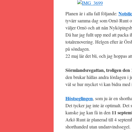
Notsti
Planen är i alla fall följande:
tyvärr samma dag som Ornö Runt och
väljer Ornö och att nån Nyköpingsb
Då har jag fullt upp med att packa
totalrenovering. Helgen efter är Ör
på söndagen.
22 maj lär det bli, och jag hoppas att
Sörmlandsregattan, troligen den 
den brukar hållas andra lördagen i 
väl se hur mycket vi kan bidra med 
Höstseglingen
, som ju är en shorth
Det tycker jag inte är optimalt. Det 
11 septem
kanske jag kan få in den
Arkö Runt är planerad till 4 septem
shorthanded utan undanvindssegel.