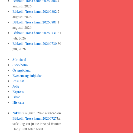
Båtkoll i Trosa hamn 20260804
4
augusti, 2026
Båtkoll i Trosa hamn 20260802
2
augusti, 2026
Båtkoll i Trosa hamn 20260801
1
augusti, 2026
Båtkoll i Trosa hamn 20260731
31
juli, 2026
Båtkoll i Trosa hamn 20260730
30
juli, 2026
Sörmland
Stockholm
Östergötland
Evenemangsinbjudan
Resultat
Jolle
Express
Båtar
Historia
Niklas
2 augusti, 2026 at 06:46
on
Båtkoll i Trosa hamn 20260727
Ja,
tack! Jag var ju lite inne på Hunter.
Har ju sett båten förut.